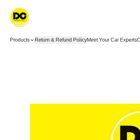
Products
Return & Refund Policy
Meet Your Car Experts
C