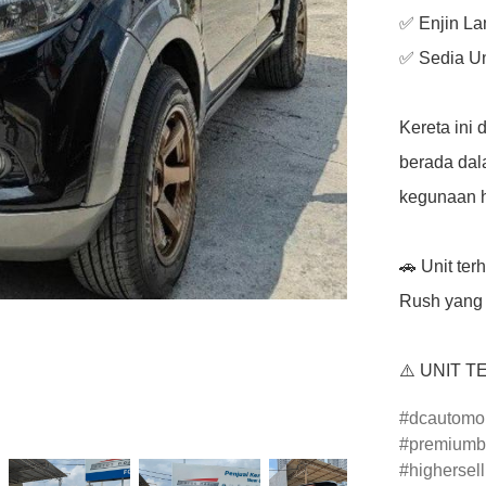
✅ Enjin La
✅ Sedia Un
Kereta ini 
berada dal
kegunaan h
🚗 Unit ter
Rush yang be
⚠️ UNIT T
dcautomob
premiumb
highersell