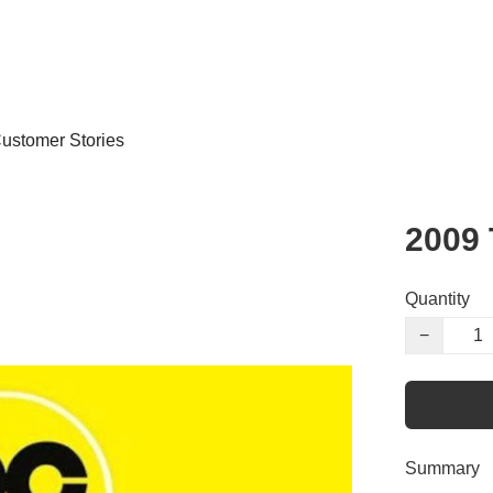
ustomer Stories
2009
Quantity
−
Summary