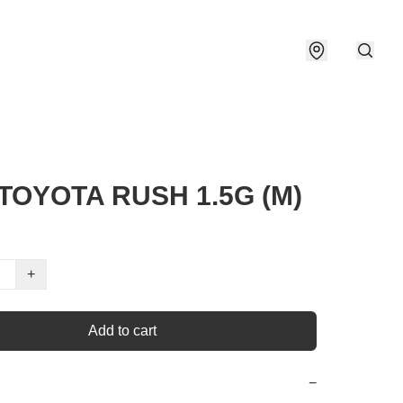
 TOYOTA RUSH 1.5G (M)
+
Add to cart
−