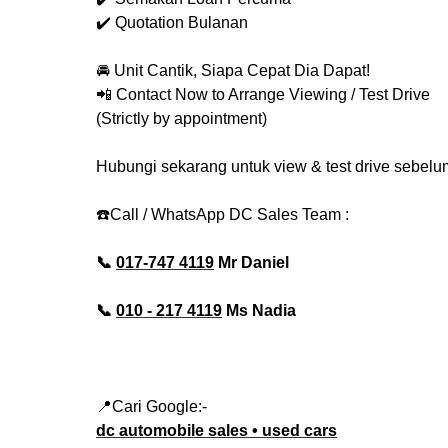
✔️ Quotation Bulanan
🚘 Unit Cantik, Siapa Cepat Dia Dapat!
📲 Contact Now to Arrange Viewing / Test Drive
(Strictly by appointment)
Hubungi sekarang untuk view & test drive sebelum
☎️Call / WhatsApp DC Sales Team :
📞
017-747 4119
Mr Daniel
📞
010 - 217 4119
Ms Nadia
📍Cari Google:-
dc automobile sales • used cars